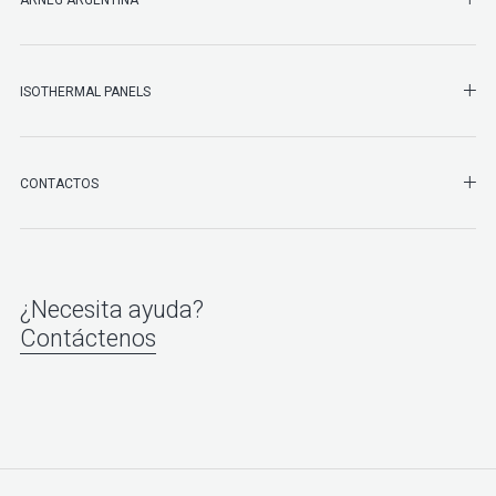
SHO
ISOTHERMAL PANELS
SHO
CONTACTOS
¿Necesita ayuda?
Contáctenos